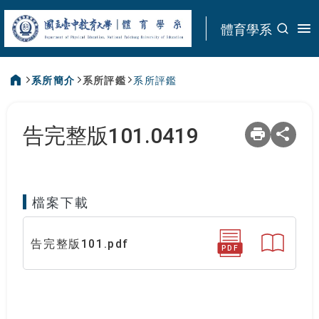
:::
體育學系
系所簡介
系所評鑑
系所評鑑
:::
告完整版101.0419
檔案下載
告完整版101.pdf
PDF