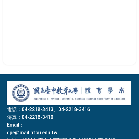
:::
電話：04-2218-3413、04-2218-3416
傳真：04-2218-3410
Email：
dpe@mail.ntcu.edu.tw