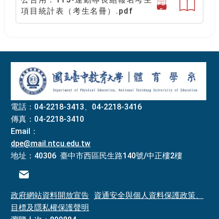
PD
項目統計表（考生名冊）.pdf
F
:::
電話：04-2218-3413、04-2218-3416
傳真：04-2218-3410
Email：
dpe@mail.ntcu.edu.tw
地址：40306 臺中市西區民生路140號/中正樓2樓
電子信箱
政府網站資料開放宣告
資通安全與個人資料保護政策、
目標及隱私權保護聲明
瀏覽人次：890884