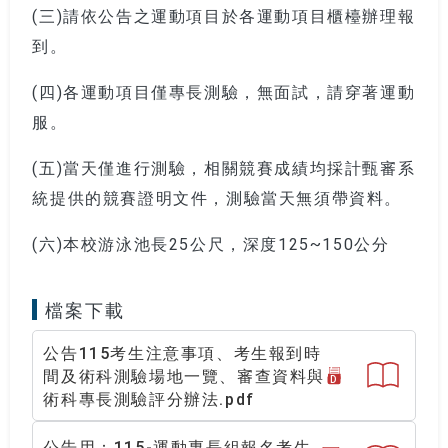
(三)請依公告之運動項目於各運動項目櫃檯辦理報
到。
(四)各運動項目僅專長測驗，無面試，請穿著運動
服。
(五)當天僅進行測驗，相關競賽成績均採計甄審系
統提供的競賽證明文件，測驗當天無須帶資料。
(六)本校游泳池長25公尺，深度125~150公分
檔案下載
公告115考生注意事項、考生報到時
P
間及術科測驗場地一覽、審查資料與
D
F
術科專長測驗評分辦法.pdf
公告用：115-運動專長組報名考生