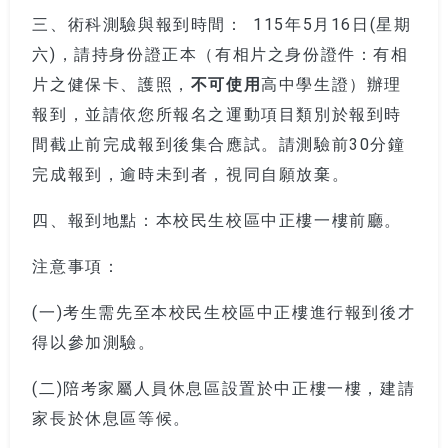
三、術科測驗與報到時間： 115年5月16日(星期
六)，請持身份證正本（有相片之身份證件：有相
片之健保卡、護照，
不可使用
高中學生證）辦理
報到，並請依您所報名之運動項目類別於報到時
間截止前完成報到後集合應試。請測驗前30分鐘
完成報到，逾時未到者，視同自願放棄。
四、報到地點：本校民生校區中正樓一樓前廳。
注意事項：
(一)考生需先至本校民生校區中正樓進行報到後才
得以參加測驗。
(二)陪考家屬人員休息區設置於中正樓一樓，建請
家長於休息區等候。