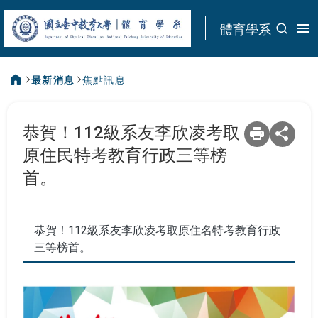
:::
體育學系
最新消息
焦點訊息
:::
恭賀！112級系友李欣凌考取
原住民特考教育行政三等榜
首。
恭賀！112級系友李欣凌考取原住名特考教育行政
三等榜首。